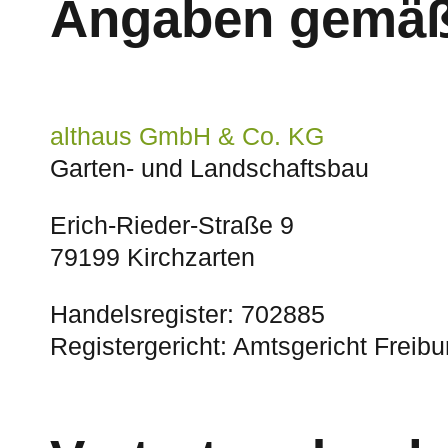
Angaben gemäß
althaus GmbH & Co. KG
Garten- und Landschaftsbau
Erich-Rieder-Straße 9
79199 Kirchzarten
Handelsregister: 702885
Registergericht: Amtsgericht Freibu