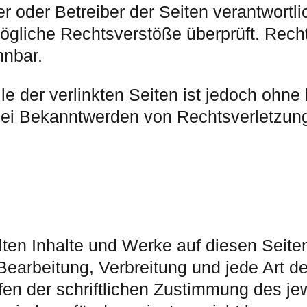
ter oder Betreiber der Seiten verantwortl
ögliche Rechtsverstöße überprüft. Rech
nnbar.
le der verlinkten Seiten ist jedoch ohne
Bei Bekanntwerden von Rechtsverletzung
ellten Inhalte und Werke auf diesen Seit
 Bearbeitung, Verbreitung und jede Art 
n der schriftlichen Zustimmung des jewe