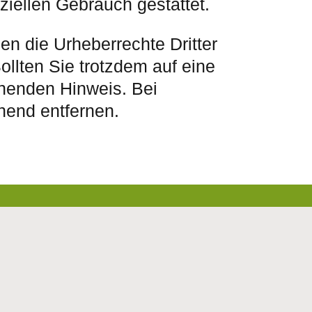
ziellen Gebrauch gestattet.
den die Urheberrechte Dritter
ollten Sie trotzdem auf eine
henden Hinweis. Bei
hend entfernen.