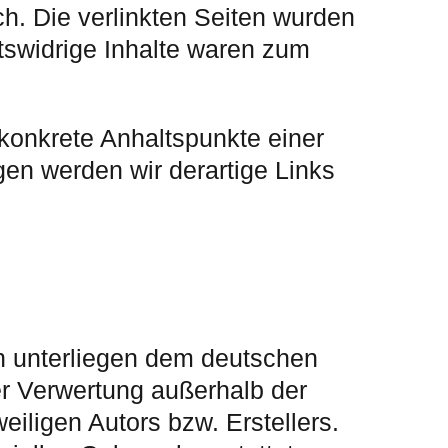
ich. Die verlinkten Seiten wurden
tswidrige Inhalte waren zum
 konkrete Anhaltspunkte einer
en werden wir derartige Links
en unterliegen dem deutschen
der Verwertung außerhalb der
iligen Autors bzw. Erstellers.