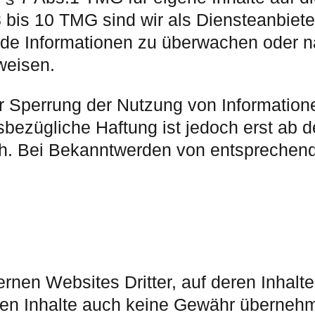
bis 10 TMG sind wir als Diensteanbieter 
emde Informationen zu überwachen oder 
nweisen.
er Sperrung der Nutzung von Informatio
sbezügliche Haftung ist jedoch erst ab 
ch. Bei Bekanntwerden von entsprechen
rnen Websites Dritter, auf deren Inhalte
en Inhalte auch keine Gewähr übernehmen