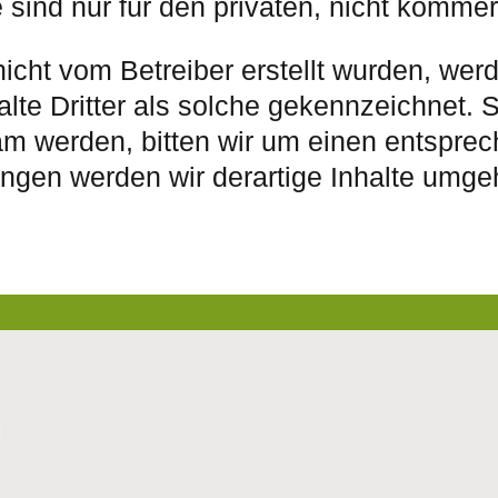
sind nur für den privaten, nicht kommer
nicht vom Betreiber erstellt wurden, wer
te Dritter als solche gekennzeichnet. S
m werden, bitten wir um einen entsprec
gen werden wir derartige Inhalte umge