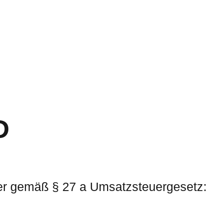
D
er gemäß § 27 a Umsatzsteuergesetz: