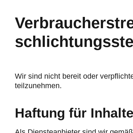
Verbraucher­stre
schlichtungs­ste
Wir sind nicht bereit oder verpflich
teilzunehmen.
Haftung für Inhalt
Als Diensteanbieter sind wir gemäß