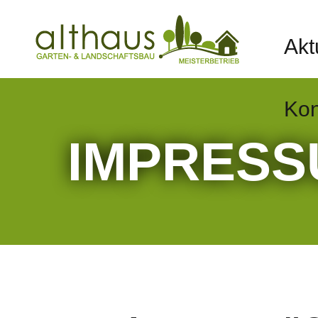
Akt
Kon
IMPRESS