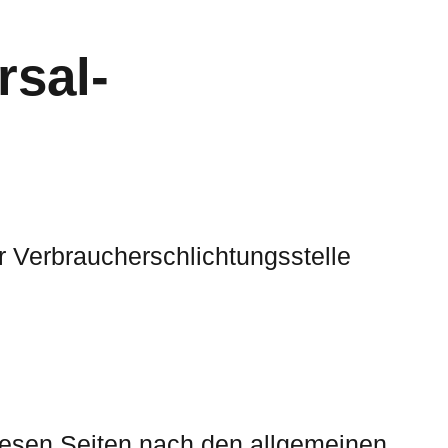
rsal­
er Verbraucherschlichtungsstelle
diesen Seiten nach den allgemeinen